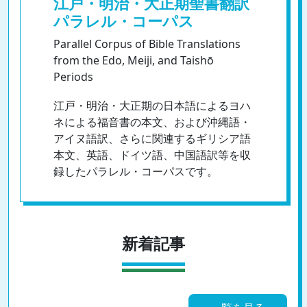
江戸・明治・大正期聖書翻訳
パラレル・コーパス
Parallel Corpus of Bible Translations
from the Edo, Meiji, and Taishō
Periods
江戸・明治・大正期の日本語によるヨハ
ネによる福音書の本文、および沖縄語・
アイヌ語訳、さらに関連するギリシア語
本文、英語、ドイツ語、中国語訳等を収
録したパラレル・コーパスです。
新着記事