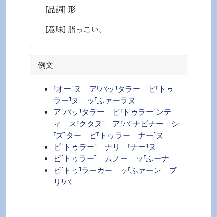
[品詞] 形
[意味] 脂っこい。
例文
⸢オー⸣ヌ ア⸢バッ⸣タラー ビ⸢トゥ
ラー⸣ヌ ッ⸢ふァーラヌ
ア⸢バッ⸣タラー ビ⸢トゥラー⸣ンテ
ィ ス⸢クタヌ⸣ ア⸢バ⸣ナビナー シ
⸢ズ⸣ター ビ⸢トゥラー ナー⸣ヌ
ビ⸢トゥラー⸣ ナリ ⸢ナー⸣ヌ
ビ⸢トゥラー⸣ ムノー ッ⸢ふーナ
ビ⸢トゥ⸣ラーカー ッ⸢ふァーン ブ
リ⸣バ