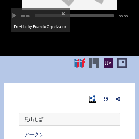
見出し語
アークン