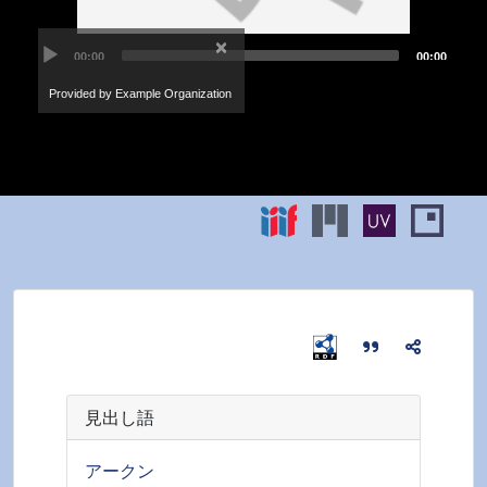
見出し語
アークン