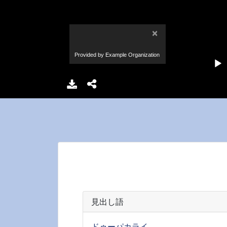
見出し語
ドゥーパカライ