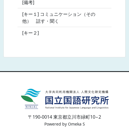
[備考]
[キー１] コミュニケーション（その
他） 話す・聞く
[キー２]
〒190-0014 東京都立川市緑町10−2
Powered by Omeka S