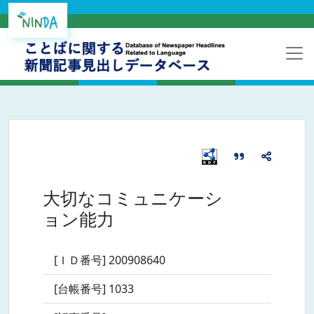
大切なコミュニケーシ
ョン能力
[ＩＤ番号] 200908640
[台帳番号] 1033