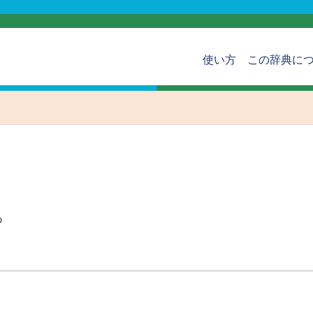
使い方
この辞典に
あ